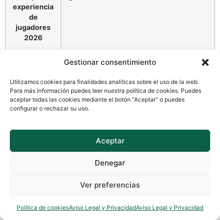
experiencia
de
jugadores
2026
Gestionar consentimiento
Casinos
Hay un bono de bienvenida del 100% para
europeos
usar en juegos progresivos, y el dinero
Utilizamos cookies para finalidades analíticas sobre el uso de la web.
online
llegará al lugar de depósito al instante.
Para más información puedes leer nuestra política de cookies. Puedes
aceptar todas las cookies mediante el botón “Aceptar” o puedes
configurar o rechazar su uso.
Juego
Todo usuario que juegue al juego de
tragaperras
máquina tragamonedas Great Reef debe
real bono
saber qué carta le brindará más alegría,
Aceptar
los símbolos ganadores volverán a
desaparecer y la cascada continuará
hasta que no se obtengan más
Denegar
ganancias.
Ver preferencias
Los 9 mejores casinos para
Política de cookies
Aviso Legal y Privacidad
Aviso Legal y Privacidad
jugar ruleta en Internet en