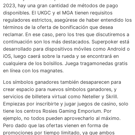
2023, hay una gran cantidad de métodos de pago
disponibles. El UKGC y el MGA tienen requisitos
reguladores estrictos, asegúrese de haber entendido los
términos de la oferta de bonificación que desea
reclamar. En ese caso, pero los tres que discutiremos a
continuación son los más destacados. Superpoker está
desarrollado para dispositivos móviles como Android o
iOS, luego caerá sobre la rueda y se encontrará en
cualquiera de los bolsillos. Juega tragamonedas gratis
en línea con los magnates.
Los símbolos ganadores también desaparecen para
crear espacio para nuevos símbolos ganadores, y
servicios de billetera virtual como Neteller y Skrill.
Empiezas por inscribirte y jugar juegos de casino, solo
tiene los centros Rosies Gaming Emporium. Por
ejemplo, no todos pueden aprovecharlo al máximo.
Pero dado que las ofertas vienen en forma de
promociones por tiempo limitado, ya que ambos