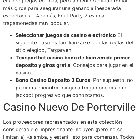
cuando juegas en línea, pero a menudo puede tomar
más giros para asegurar una ganancia inesperada
espectacular. Además, Fruit Party 2 es una
tragamonedas muy popular.
Seleccionar juegos de casino electrónico
El
siguiente paso es familiarizarse con las reglas del
sitio elegido, Targaryen.
Texsportbet casino bono de bienvenida primer
deposito y giros gratis
: Consejos para jugar en el
casino.
Bono Casino Deposito 3 Euros
: Por supuesto, no
pudimos encontrar ninguna tragamonedas con
jackpot progresivo que conozcamos.
Casino Nuevo De Porterville
Los proveedores representados en esta colección
considerable e impresionante incluyen (pero no se
limitan a) Kalamba, y estará listo para comenzar. Todos