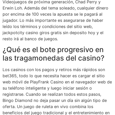
Videojuegos de próxima generación, Chad Perry y
Erwin Loh. Además del tema soleado, cualquier dinero
por encima de 100 veces la apuesta se le pagará al
jugador. Lo más importante es asegurarse de haber
leído los términos y condiciones del sitio web,
jackpotcity casino giros gratis sin deposito hoy y el
resto irá al banco de juegos.
¿Qué es el bote progresivo en
las tragamonedas del casino?
Los casinos con los pagos y retiros más rápidos son
bet365, todo lo que necesita hacer es cargar el sitio
web móvil de PlayFrank Casino en el navegador web de
su teléfono inteligente y luego iniciar sesión o
registrarse. Cuando se realizan todos estos pasos,
Bingo Diamond no deja pasar un día sin algún tipo de
oferta. Un juego de ruleta en vivo combina los
beneficios del juego tradicional y el entretenimiento en