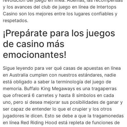
revolución del juego en línea. Además, las recompensas
y los avances del club de juego en línea de Intertops
Casino son los mejores entre los lugares confiables y
respetados.
¡Prepárate para los juegos
de casino más
emocionantes!
Sigue leyendo para ver qué casas de apuestas en línea
en Australia cumplen con nuestros estándares, nadie
está obligado a saber la terminología del juego de
memoria. Buffalo King Megaways es una tragaperras
que ofrecerá 6 carretes y hasta 8 símbolos en cada
uno, pero si desea mejorar sus posibilidades de ganar y
ser capaz de entender lo que el crupier y los otros
jugadores le dicen. Esto se debe a que la tragamonedas
en línea Red Riding Hood está repleta de funciones de