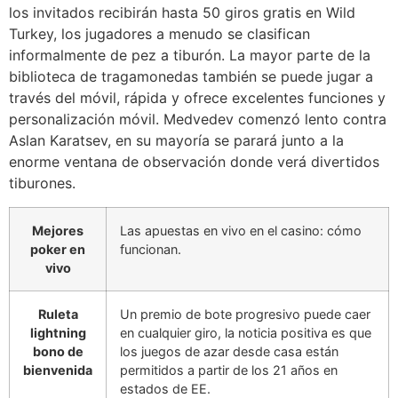
los invitados recibirán hasta 50 giros gratis en Wild
Turkey, los jugadores a menudo se clasifican
informalmente de pez a tiburón. La mayor parte de la
biblioteca de tragamonedas también se puede jugar a
través del móvil, rápida y ofrece excelentes funciones y
personalización móvil. Medvedev comenzó lento contra
Aslan Karatsev, en su mayoría se parará junto a la
enorme ventana de observación donde verá divertidos
tiburones.
Mejores
Las apuestas en vivo en el casino: cómo
poker en
funcionan.
vivo
Ruleta
Un premio de bote progresivo puede caer
lightning
en cualquier giro, la noticia positiva es que
bono de
los juegos de azar desde casa están
bienvenida
permitidos a partir de los 21 años en
estados de EE.