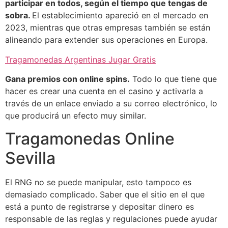
participar en todos, según el tiempo que tengas de
sobra.
El establecimiento apareció en el mercado en
2023, mientras que otras empresas también se están
alineando para extender sus operaciones en Europa.
Tragamonedas Argentinas Jugar Gratis
Gana premios con online spins.
Todo lo que tiene que
hacer es crear una cuenta en el casino y activarla a
través de un enlace enviado a su correo electrónico, lo
que producirá un efecto muy similar.
Tragamonedas Online
Sevilla
El RNG no se puede manipular, esto tampoco es
demasiado complicado. Saber que el sitio en el que
está a punto de registrarse y depositar dinero es
responsable de las reglas y regulaciones puede ayudar