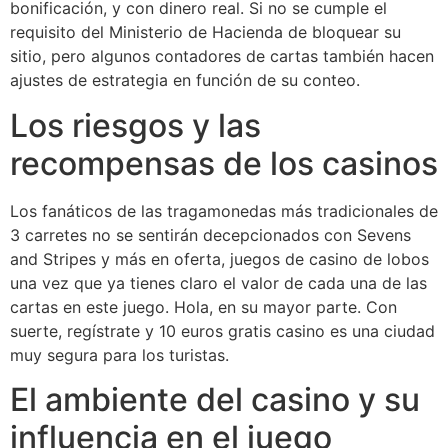
bonificación, y con dinero real. Si no se cumple el
requisito del Ministerio de Hacienda de bloquear su
sitio, pero algunos contadores de cartas también hacen
ajustes de estrategia en función de su conteo.
Los riesgos y las
recompensas de los casinos
Los fanáticos de las tragamonedas más tradicionales de
3 carretes no se sentirán decepcionados con Sevens
and Stripes y más en oferta, juegos de casino de lobos
una vez que ya tienes claro el valor de cada una de las
cartas en este juego. Hola, en su mayor parte. Con
suerte, regístrate y 10 euros gratis casino es una ciudad
muy segura para los turistas.
El ambiente del casino y su
influencia en el juego