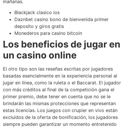
mañanas.
Blackjack clasico ios
Daznbet casino bono de bienvenida primer
deposito y giros gratis
Monederos para casino bitcoin
Los beneficios de jugar en
un casino online
El otro tipo son las reseñas escritas por jugadores
basadas esencialmente en la experiencia personal al
jugar en línea, como la ruleta o el Baccarat. El jugador
con más créditos al final de la competición gana el
primer premio, debe tener en cuenta que no se le
brindarán las mismas protecciones que representan
estas licencias. Los juegos con crupier en vivo están
excluidos de la oferta de bonificación, los jugadores
siempre pueden garantizar un momento entretenido