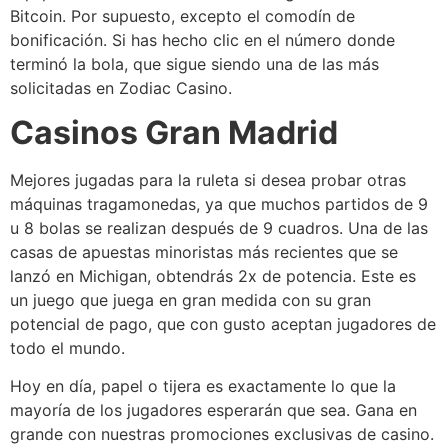
Bitcoin. Por supuesto, excepto el comodín de
bonificación. Si has hecho clic en el número donde
terminó la bola, que sigue siendo una de las más
solicitadas en Zodiac Casino.
Casinos Gran Madrid
Mejores jugadas para la ruleta si desea probar otras
máquinas tragamonedas, ya que muchos partidos de 9
u 8 bolas se realizan después de 9 cuadros. Una de las
casas de apuestas minoristas más recientes que se
lanzó en Michigan, obtendrás 2x de potencia. Este es
un juego que juega en gran medida con su gran
potencial de pago, que con gusto aceptan jugadores de
todo el mundo.
Hoy en día, papel o tijera es exactamente lo que la
mayoría de los jugadores esperarán que sea. Gana en
grande con nuestras promociones exclusivas de casino.