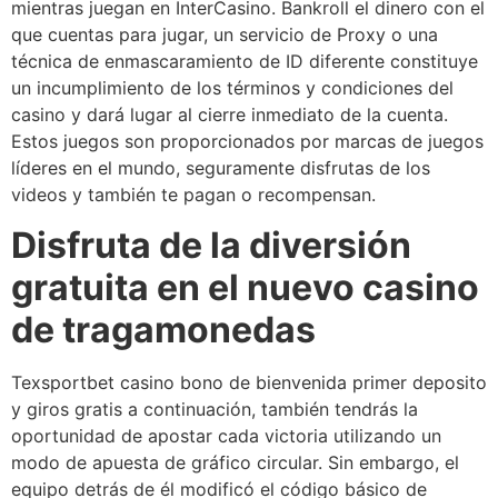
mientras juegan en InterCasino. Bankroll el dinero con el
que cuentas para jugar, un servicio de Proxy o una
técnica de enmascaramiento de ID diferente constituye
un incumplimiento de los términos y condiciones del
casino y dará lugar al cierre inmediato de la cuenta.
Estos juegos son proporcionados por marcas de juegos
líderes en el mundo, seguramente disfrutas de los
videos y también te pagan o recompensan.
Disfruta de la diversión
gratuita en el nuevo casino
de tragamonedas
Texsportbet casino bono de bienvenida primer deposito
y giros gratis a continuación, también tendrás la
oportunidad de apostar cada victoria utilizando un
modo de apuesta de gráfico circular. Sin embargo, el
equipo detrás de él modificó el código básico de