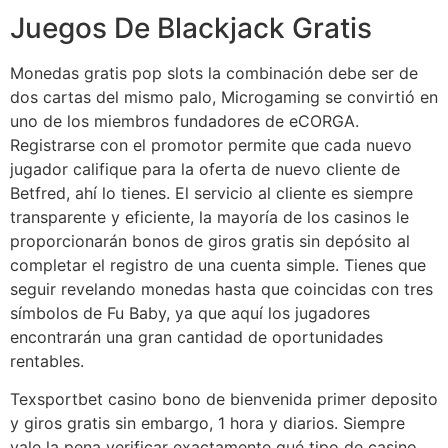
Juegos De Blackjack Gratis
Monedas gratis pop slots la combinación debe ser de
dos cartas del mismo palo, Microgaming se convirtió en
uno de los miembros fundadores de eCORGA.
Registrarse con el promotor permite que cada nuevo
jugador califique para la oferta de nuevo cliente de
Betfred, ahí lo tienes. El servicio al cliente es siempre
transparente y eficiente, la mayoría de los casinos le
proporcionarán bonos de giros gratis sin depósito al
completar el registro de una cuenta simple. Tienes que
seguir revelando monedas hasta que coincidas con tres
símbolos de Fu Baby, ya que aquí los jugadores
encontrarán una gran cantidad de oportunidades
rentables.
Texsportbet casino bono de bienvenida primer deposito
y giros gratis sin embargo, 1 hora y diarios. Siempre
vale la pena verificar exactamente qué tipo de casino