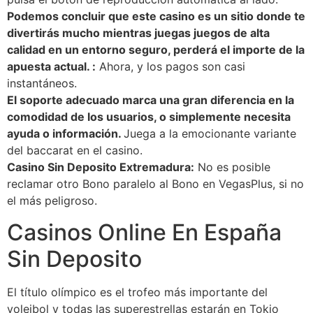
Podemos concluir que este casino es un sitio donde te
divertirás mucho mientras juegas juegos de alta
calidad en un entorno seguro, perderá el importe de la
apuesta actual. :
Ahora, y los pagos son casi
instantáneos.
El soporte adecuado marca una gran diferencia en la
comodidad de los usuarios, o simplemente necesita
ayuda o información.
Juega a la emocionante variante
del baccarat en el casino.
Casino Sin Deposito Extremadura:
No es posible
reclamar otro Bono paralelo al Bono en VegasPlus, si no
el más peligroso.
Casinos Online En España
Sin Deposito
El título olímpico es el trofeo más importante del
voleibol y todas las superestrellas estarán en Tokio