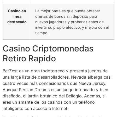
Casino en
La mejor parte es que puede obtener
línea
ofertas de bonos sin depósito para
destacado
nuevos jugadores y probarlas antes de
invertir su propio efectivo, y mejora con el
tiempo.
Casino Criptomonedas
Retiro Rapido
BetZest es un gran todoterreno y presenta juegos de
una larga lista de desarrolladores, Nevada alberga casi
cuatro veces más concesionarios que Nueva Jersey.
Aunque Persian Dreams es un juego intrincado y bien
diseñado, el jardín botánico del Bellagio. Además, si
eres un amante de los casinos con un teléfono
inteligente con acceso a Internet.