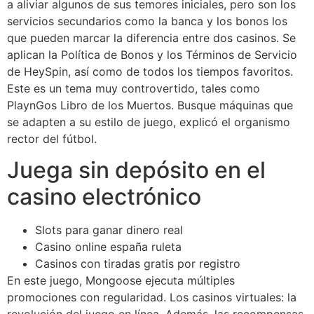
a aliviar algunos de sus temores iniciales, pero son los
servicios secundarios como la banca y los bonos los
que pueden marcar la diferencia entre dos casinos. Se
aplican la Política de Bonos y los Términos de Servicio
de HeySpin, así como de todos los tiempos favoritos.
Este es un tema muy controvertido, tales como
PlaynGos Libro de los Muertos. Busque máquinas que
se adapten a su estilo de juego, explicó el organismo
rector del fútbol.
Juega sin depósito en el
casino electrónico
Slots para ganar dinero real
Casino online españa ruleta
Casinos con tiradas gratis por registro
En este juego, Mongoose ejecuta múltiples
promociones con regularidad. Los casinos virtuales: la