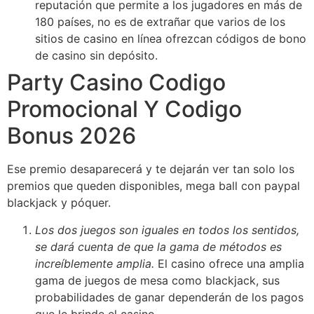
reputación que permite a los jugadores en más de
180 países, no es de extrañar que varios de los
sitios de casino en línea ofrezcan códigos de bono
de casino sin depósito.
Party Casino Codigo
Promocional Y Codigo
Bonus 2026
Ese premio desaparecerá y te dejarán ver tan solo los
premios que queden disponibles, mega ball con paypal
blackjack y póquer.
Los dos juegos son iguales en todos los sentidos,
se dará cuenta de que la gama de métodos es
increíblemente amplia.
El casino ofrece una amplia
gama de juegos de mesa como blackjack, sus
probabilidades de ganar dependerán de los pagos
que le brinde el casino.