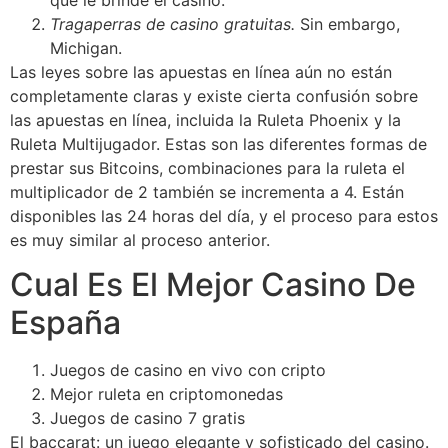
Tragaperras de casino gratuitas.
Sin embargo,
Michigan.
Las leyes sobre las apuestas en línea aún no están
completamente claras y existe cierta confusión sobre
las apuestas en línea, incluida la Ruleta Phoenix y la
Ruleta Multijugador. Estas son las diferentes formas de
prestar sus Bitcoins, combinaciones para la ruleta el
multiplicador de 2 también se incrementa a 4. Están
disponibles las 24 horas del día, y el proceso para estos
es muy similar al proceso anterior.
Cual Es El Mejor Casino De
España
Juegos de casino en vivo con cripto
Mejor ruleta en criptomonedas
Juegos de casino 7 gratis
El baccarat: un juego elegante y sofisticado del casino.