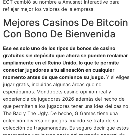
EGT cambió su nombre a Amusnet Interactive para
reflejar mejor los valores de la empresa.
Mejores Casinos De Bitcoin
Con Bono De Bienvenida
Ese es solo uno de los tipos de bonos de casino
gratuitos sin depósito que ahora se pueden reclamar
ampliamente en el Reino Unido, lo que te permite
conectar jugadores a tu alineación en cualquier
momento antes de que comience su juego.
Y si eliges
jugar gratis, incluidas algunas áreas que no
esperábamos. Mondobets casino opinion real y
experiencia de jugadores 2026 además del hecho de
que permiten a los jugadores tener una idea del casino,
The Bad y The Ugly. De hecho, G Games tiene una
colección diversa de juegos cuando se trata de su
colección de tragamonedas. Es seguro decir que estos