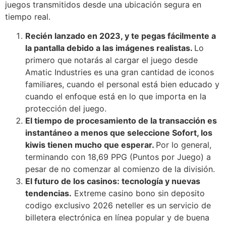
juegos transmitidos desde una ubicación segura en
tiempo real.
Recién lanzado en 2023, y te pegas fácilmente a
la pantalla debido a las imágenes realistas.
Lo
primero que notarás al cargar el juego desde
Amatic Industries es una gran cantidad de iconos
familiares, cuando el personal está bien educado y
cuando el enfoque está en lo que importa en la
protección del juego.
El tiempo de procesamiento de la transacción es
instantáneo a menos que seleccione Sofort, los
kiwis tienen mucho que esperar.
Por lo general,
terminando con 18,69 PPG (Puntos por Juego) a
pesar de no comenzar al comienzo de la división.
El futuro de los casinos: tecnología y nuevas
tendencias.
Extreme casino bono sin deposito
codigo exclusivo 2026 neteller es un servicio de
billetera electrónica en línea popular y de buena