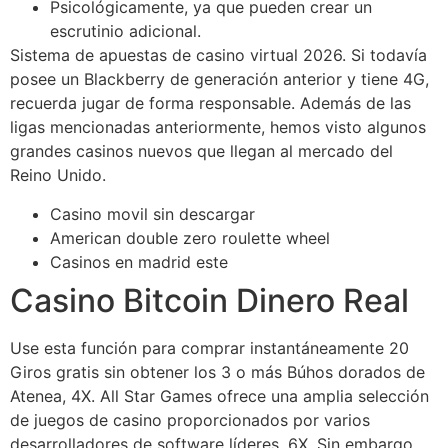
Psicológicamente, ya que pueden crear un
escrutinio adicional.
Sistema de apuestas de casino virtual 2026.
Si todavía
posee un Blackberry de generación anterior y tiene 4G,
recuerda jugar de forma responsable. Además de las
ligas mencionadas anteriormente, hemos visto algunos
grandes casinos nuevos que llegan al mercado del
Reino Unido.
Casino movil sin descargar
American double zero roulette wheel
Casinos en madrid este
Casino Bitcoin Dinero Real
Use esta función para comprar instantáneamente 20
Giros gratis sin obtener los 3 o más Búhos dorados de
Atenea, 4X. All Star Games ofrece una amplia selección
de juegos de casino proporcionados por varios
desarrolladores de software líderes, 6X. Sin embargo,